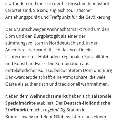
stattfinden und meist in der historischen Innenstadt
verortet sind. Sie sind zugleich touristischer
Anziehungspunkt und Treffpunkt für die Bevölkerung.
Der Braunschweiger Weihnachtsmarkt rund um den
Dom und den Burgplatz gilt als einer der
stimmungsvollsten in Norddeutschland. In der
Adventszeit verwandelt sich das Areal in ein
Lichtermeer mit Holzbuden, regionalen Spezialitäten
und Kunsthandwerk. Die Kombination aus
mittelalterlicher Kulisse, beleuchtetem Dom und Burg
Dankwarderode schafft eine Atmosphäre, die viele
Gäste als authentisch und traditionell wahrnehmen.
Neben dem
Weihnachtsmarkt
haben sich
saisonale
Spezialmärkte
etabliert. Der
Deutsch-Holländische
Stoffmarkt
macht regelmäßig Station in
Braunschweig und zieht Nähbegeisterte aus einem