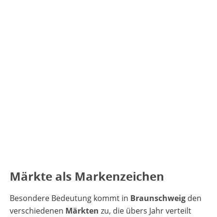
Märkte als Markenzeichen
Besondere Bedeutung kommt in
Braunschweig
den
verschiedenen
Märkten
zu, die übers Jahr verteilt