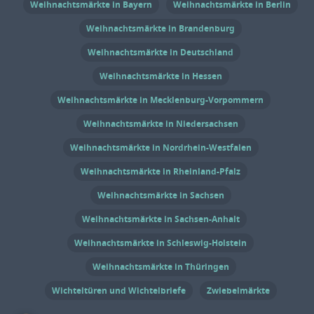
Weihnachtsmärkte in Bayern
Weihnachtsmärkte in Berlin
sind für verschiedene Besuchergruppen
erhältlich. Weitere Informationen zu
Weihnachtsmärkte in Brandenburg
Preisen und Ticketkauf […]
Weihnachtsmärkte in Deutschland
Weihnachtsmärkte in Hessen
Weihnachtsmärkte in Mecklenburg-Vorpommern
Weihnachtsmärkte in Niedersachsen
Weihnachtsmärkte in Nordrhein-Westfalen
Weihnachtsmärkte in Rheinland-Pfalz
Weihnachtsmärkte in Sachsen
Weihnachtsmärkte in Sachsen-Anhalt
Weihnachtsmärkte in Schleswig-Holstein
Weihnachtsmärkte in Thüringen
Wichteltüren und Wichtelbriefe
Zwiebelmärkte