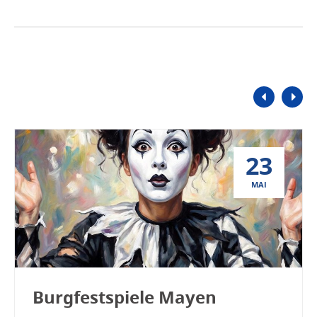
23
MAI
Burgfestspiele Mayen