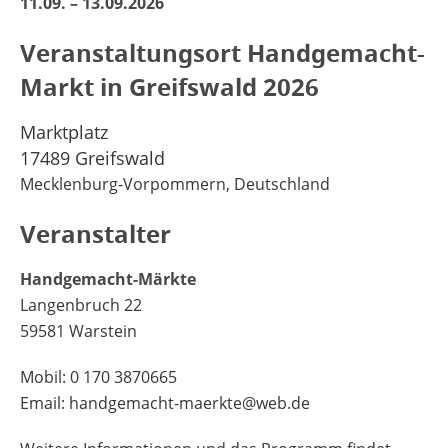
11.09. – 13.09.2026
Veranstaltungsort Handgemacht-
Markt in Greifswald
2026
Marktplatz
17489 Greifswald
Mecklenburg-Vorpommern, Deutschland
Veranstalter
Handgemacht-Märkte
Langenbruch 22
59581 Warstein
Mobil: 0 170 3870665
Email: handgemacht-maerkte@web.de