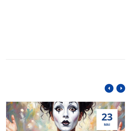
23
MAI